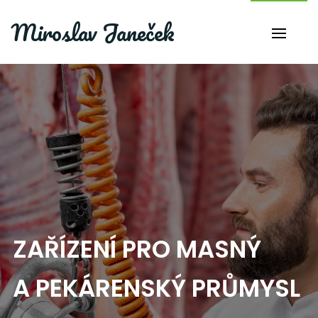
Miroslav Janeček
ZAŘÍZENÍ PRO MASNÝ
A PEKÁRENSKÝ PRŮMYSL