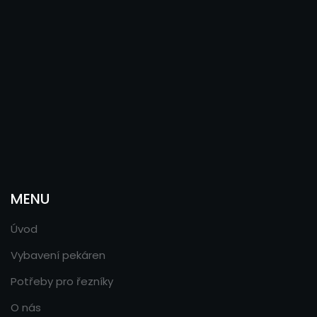
MENU
Úvod
Vybavení pekáren
Potřeby pro řezníky
O nás