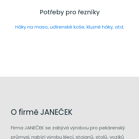
Potřeby pro řezníky
Háky na maso, udírenské koše, kluzné háky, atd.
O firmě JANEČEK
Firma JANEČEK se zabývá výrobou pro pekárenský
průmysl, nabízí výrobu klecí, stojanů, stolů, vozíků