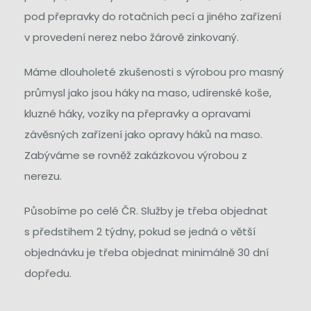
pod přepravky do rotačních pecí a jiného zařízení
v provedení nerez nebo žárově zinkovaný.
Máme dlouholeté zkušenosti s výrobou pro masný
průmysl jako jsou háky na maso, udírenské koše,
kluzné háky, vozíky na přepravky a opravami
závěsných zařízení jako opravy háků na maso.
Zabýváme se rovněž zakázkovou výrobou z
nerezu.
Působíme po celé ČR. Služby je třeba objednat
s předstihem 2 týdny, pokud se jedná o větší
objednávku je třeba objednat minimálně 30 dní
dopředu.