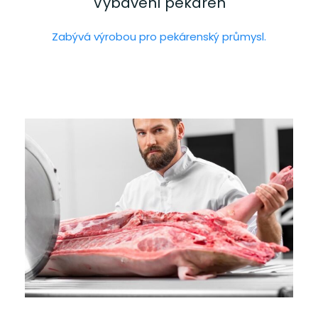
Vybavení pekáren
Zabývá výrobou pro pekárenský průmysl.