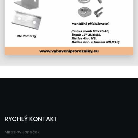
RYCHLÝ KONTAKT
Miroslav Janeček