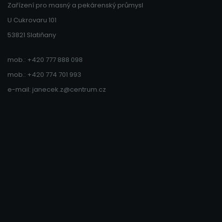
Zařízení pro masný a pekárenský průmysl
U Cukrovaru 101
53821 Slatiňany
mob.:
+420 777 888 098
mob.:
+420 774 701 993
e-mail:
janecek.z@centrum.cz